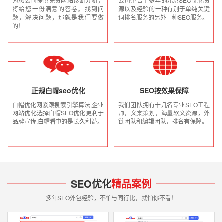
为您公司提供免费网站诊断分析，
公司整合了多年的北京SEO优化资
将给您一份满意的答卷。找到问
源以及经验的一种有别于单纯关键
题，解决问题，那就是我们要做
词排名服务的另外一种SEO服务。
的！
正规白帽seo优化
SEO按效果保障
白帽优化网紧跟搜索引擎算法,企业
我们团队拥有十几名专业SEO工程
网站优化选择白帽SEO优化更利于
师，文案策划，海量软文资源，外
品牌宣传,白帽看中的是长久利益。
链团队和编辑团队，排名有保障。
SEO优化
精品案例
多年SEO外包经验，不怕与同行比，就怕你不看！