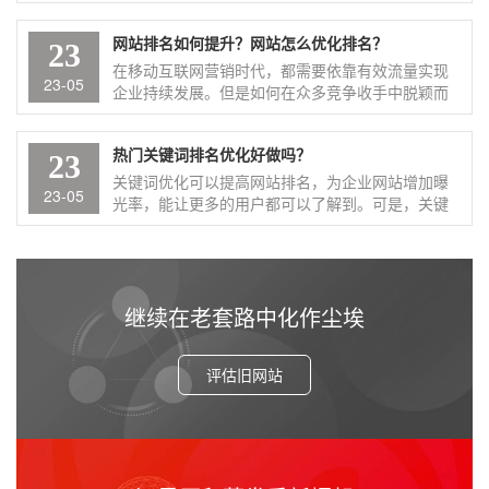
它发挥出该有的作用，而提升关键词排名就是目前
这些企业优先选择的营销手段之一。 ...
网站排名如何提升？网站怎么优化排名？
23
在移动互联网营销时代，都需要依靠有效流量实现
23-05
企业持续发展。但是如何在众多竞争收手中脱颖而
出，如何让众多用户对你的网站“情有独钟”呢？这就
需要做好网站优化，来提 ...
热门关键词排名优化好做吗？
23
关键词优化可以提高网站排名，为企业网站增加曝
23-05
光率，能让更多的用户都可以了解到。可是，关键
词又分为很多种，如热门关键词、冷门关键词等
等，让很多企业摸不着头脑，不知道热门关键词 ...
继续在老套路中化作尘埃
评估旧网站