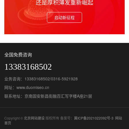
还是厚积薄发重新崛起
启动新征程
全国免费咨询
13383168502
业务咨询：13383168502/0316-5921928
网址：www.duomiseo.cn
联系地址：京南固安新昌街融百汇写字楼A座21层
Copyright ©
北京网站建设
版权所有 备案号：
冀ICP备2021022092号-3
网站
首页