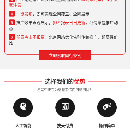
家注意
4
一键发布
，即可实现全网覆盖、全网展示
5
推广效果直观展示，
排名报表日日更新
，尽情掌握推广动
态
6
任意点击不扣费
，北京网站优化告别传统推广，超高性价
比
立即索取同行案例
选择我们的
优势
您是否正在为这些事情而困惑困扰？
人工智能
按天付费
操作简单