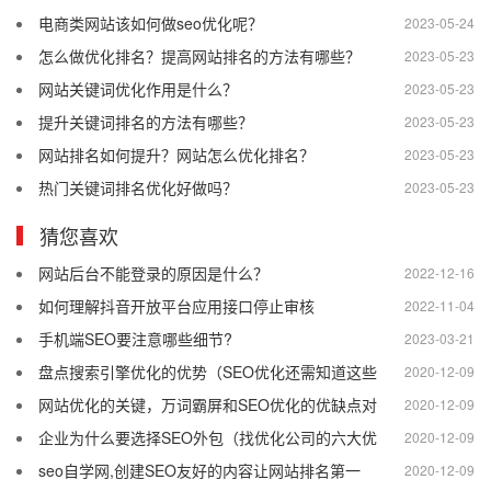
电商类网站该如何做seo优化呢？
2023-05-24
怎么做优化排名？提高网站排名的方法有哪些？
2023-05-23
网站关键词优化作用是什么？
2023-05-23
提升关键词排名的方法有哪些？
2023-05-23
网站排名如何提升？网站怎么优化排名？
2023-05-23
热门关键词排名优化好做吗？
2023-05-23
猜您喜欢
网站后台不能登录的原因是什么？
2022-12-16
如何理解抖音开放平台应用接口停止审核
2022-11-04
手机端SEO要注意哪些细节?
2023-03-21
盘点搜索引擎优化的优势（SEO优化还需知道这些
2020-12-09
网站优化的关键，万词霸屏和SEO优化的优缺点对
2020-12-09
企业为什么要选择SEO外包（找优化公司的六大优
2020-12-09
seo自学网,创建SEO友好的内容让网站排名第一
2020-12-09