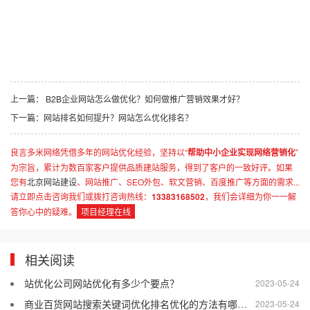
上一篇：
B2B企业网站怎么做优化？如何做推广营销效果才好？
下一篇：
网站排名如何提升？网站怎么优化排名？
良言多米网络凭借多年的网站优化经验，坚持以“
帮助中小企业实现网络营销化
”
为宗旨，累计为数百家客户提供品质建站服务，得到了客户的一致好评。如果
您有
北京网站建设
、网站推广、SEO外包、软文营销、百度推广等方面的需求...
请立即点击咨询我们或拨打咨询热线：
13383168502
，我们会详细为你一一解
答你心中的疑难。
项目经理在线
相关阅读
站优化公司网站优化有多少个要点？
2023-05-24
商业百货网站搜索关键词优化排名优化的方法有哪些？
2023-05-24