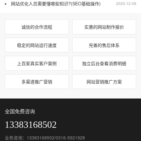
网站优化人员需要懂哪些知识?(SEO基础操作)
2020-12-09
诚信的合作流程
实惠的网站制作报价
稳定的网站运行速度
完善的售后体系
上百家真实客户案例
独立后台查看消费明细
多渠道推广营销
网站营销推广方案
全国免费咨询
13383168502
业务咨询：13383168502/0316-5921928