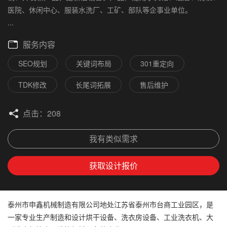
医院、休闲中心、服装水洗厂、工矿、部队等企事业单位。
...
服务内容
SEO规划
关键词布局
301重定向
TDK修改
长尾词拓展
售后维护
点击：
208
我有类似需求
获取设计报价
泰州市申鑫机械制造有限公司地处江苏省泰州市台商工业园区，是
一家专业生产制造和设计烘干设备、洗衣房设备、工业洗衣机、大