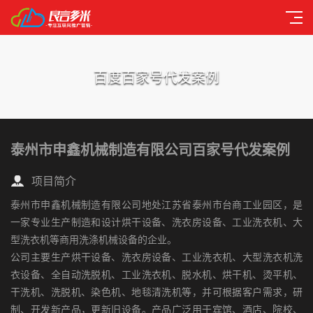
百度百家号代发案例
泰州市申鑫机械制造有限公司百家号代发案例
项目简介
泰州市申鑫机械制造有限公司地处江苏省泰州市台商工业园区，是
一家专业生产制造和设计烘干设备、洗衣房设备、工业洗衣机、大
型洗衣机等商用洗涤机械设备的企业。
公司主要生产烘干设备、洗衣房设备、工业洗衣机、大型洗衣机洗
衣设备、全自动洗脱机、工业洗衣机、脱水机、烘干机、烫平机、
干洗机、洗脱机、染色机、地毯清洗机等，并可根据客户需求，研
制、开发新产品，更新旧设备。产品广泛用于宾馆、酒店、院校、