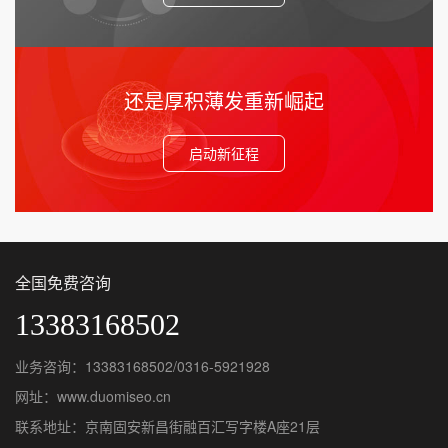
还是厚积薄发重新崛起
启动新征程
全国免费咨询
13383168502
业务咨询：13383168502/0316-5921928
网址：www.duomiseo.cn
联系地址：京南固安新昌街融百汇写字楼A座21层