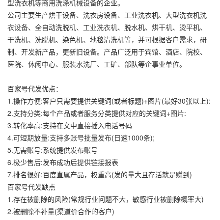
型洗衣机等商用洗涤机械设备的企业。
公司主要生产烘干设备、洗衣房设备、工业洗衣机、大型洗衣机洗
衣设备、全自动洗脱机、工业洗衣机、脱水机、烘干机、烫平机、
干洗机、洗脱机、染色机、地毯清洗机等，并可根据客户需求，研
制、开发新产品，更新旧设备。产品广泛用于宾馆、酒店、院校、
医院、休闲中心、服装水洗厂、工矿、部队等企事业单位。
百家号代发优点：
1.操作方便:客户只需要提供关键词(或者标题)+图片(最好30张以上):
2.支持分类:每个产品或者服务分类提供对应的关键词+图片:
3.转化率高:支持在文中直接插入电话号码
4.可短期放量:支持多账号批量发布(日速1000条);
5.无需账号:系统提供发布账号
6.极少售后:发布成功后提供链接报表
7.排名很好:百度直属产品，权重高(发的量大且存活就是赚到)
百家号代发缺点
1.存在被删除的风险(常规行业问题不大，敏感行业被删除概率大)
2.被删除不补量(渠道价合作的客户)