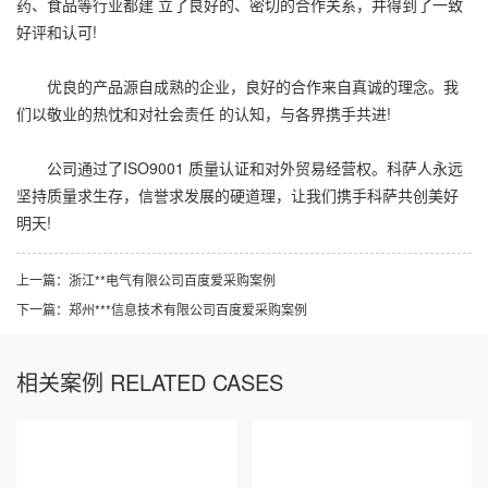
药、食品等行业都建 立了良好的、密切的合作关系，并得到了一致
好评和认可!
优良的产品源自成熟的企业，良好的合作来自真诚的理念。我
们以敬业的热忱和对社会责任 的认知，与各界携手共进!
公司通过了ISO9001 质量认证和对外贸易经营权。科萨人永远
坚持质量求生存，信誉求发展的硬道理，让我们携手科萨共创美好
明天!
上一篇：
​​​​​​​浙江**电气有限公司百度爱采购案例
下一篇：
郑州***信息技术有限公司百度爱采购案例
相关案例 RELATED CASES