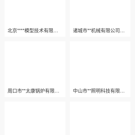
北京****模型技术有限公司百度爱采购案例
诸城市**机械有限公司百度爱采购案例
周口市**太康锅炉有限公司百度爱采购案例
中山市**照明科技有限公司百度爱采购案例