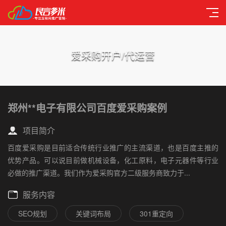
爱采购开户/代运营
郑州**电子有限公司百度爱采购案例
项目简介
百度爱采购是目前适合传统行业推广的主流渠道，也是百度主推的
优势产品。可以说目前做机械设备，化工原料，电子元器件等行业
必做的推广渠道。我们作为爱采购官方二级服务商致力于...
服务内容
SEO规划
关键词布局
301重定向