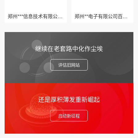
郑州***信息技术有限公司百度爱采购案例
郑州**电子有限公司百度爱采购案例
继续在老套路中化作尘埃
评估旧网站
还是厚积薄发重新崛起
启动新征程