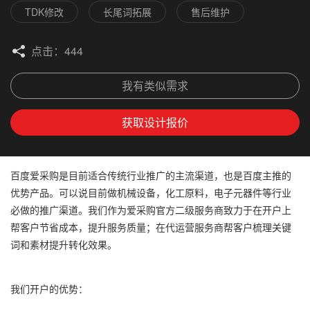
TDK修改
长尾词拓展
售后维护
点击：
444
我有类似需求
获取设计报价
百度爱采购是目前适合传统行业推广的主流渠道，也是百度主推的
优势产品。可以说目前做机械设备，化工原料，电子元器件等行业
必做的推广渠道。我们作为爱采购官方二级服务商致力于在开户上
帮客户节省成本，提升服务质量；在代运营服务商帮客户梳理关键
词和素材提升转化效果。
我们开户的优势：