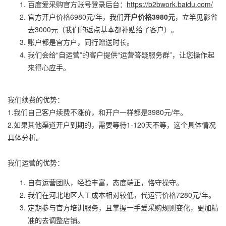
百度爱采购官方账号登录后台：
https://b2bwork.baidu.com/
官方开户价格6980元/年，我们
开户价格3980元
，立竿见影省
去3000元（我们的返点基本都补贴给了客户）。
账户都是官方户，同行赠送时长。
我们会给“自运营”的客户提供“运营答疑服务群”，让您操作起
来得心应手。
我们续费的优势：
1.我们自己客户续费不涨价，和开户一样都是3980元/年。
2.如果其他渠道开户到期的，需要等待1-120天不等，这个具体情况
具体分析。
我们运营的优势：
自有运营团队，经验丰富，态度端正，恪守操守。
我们在河北地区人工成本相对较低，代运营价格7280元/年。
定期参与官方培训服务，且掌握一手爱采购规则变化，更加精
准的去调整店铺。