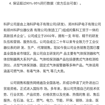
保证超过90%-95%同行数据（官方后台可查）。
科萨公司是由上海科萨电子有限公司(研发)、郑州科萨电子有限公司
和郑州科萨仪器仪表 有限公司(制造工厂)组成的集科工贸于一体的
高新技术企业”。公司成立于2002年，拥有一支 年轻、精干的研发
队伍和营销、服务队伍。公司自成立二十年以来专业致力于工业仪
器仪表的研 发、生产、代理销售。现如今我公司业务销售范围已覆
盖全国各省市辖区。我公司自主研发的产 品主要有气体探测器和气
体控制器两大系列产品。气体检探测器产品包括便携式气体检测检
测仪、点型气体探测器、固定式气体报警器等多种产品。气体适用
涵盖可燃气体、有毒气体、氧气 等几大类。
公司销售和服务网络遍及全国各地，并成功申请了对外进出口
贸易资格，正式进入国际市 场。多年来，我公司凭借自己的技术优
势、行业优势、产品优势、价格优势以及完善、热情的售 前、售后
服务，在石油、化工、燃气、电力、节能、环保、钢铁、冶金、医