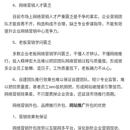
4、网络营销人才匮乏
目前市场上网络营销人才严重匮乏是不争的事实，企业营销团
队才能良莠不齐，构造构成不合理，缺乏专业参谋指导，不能有效
提升企业网络营销中心竞争力。
5、老板营销学问匮乏
多数企业老板网络营销学问匮乏，不懂人才辨认，不懂网络推
行，投入精神宏大且难以把控团队网络营销过程与质量度。形成很
多企业员工偷懒、混日子，工作质量低下，老板确力不从心。
6、自建团队推行效果也难以保证自建团队，短少专业监管，难
以把控质量度，甚者员工seo投机倒把，形成网站被搜索引擎惩罚。
网络营销效果差，不只糜费掉企业资金，还延误市场推行周期。
网络营销外包、品牌推行外包、
网站推广
外包的优势
1、营销效果有保证
网络营销外包效劳以互联网多平台，深化剖析企业营销现状、