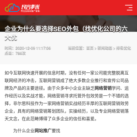
企业为什么要选择SEO外包（找优化公司的六
大优
时间：2020-12-09 11:17:06
当前位置：
首页
>
新闻动态
>
排名优化
点击：
786次
如今互联网快速开展的信息时期，没有任何一家公司能完整脱离互
联网经济的冲击，互联网营销成了绝大多数企业推行和宣传公司品
牌及产品的主要途径。由于众多中小企业主缺乏
网络营销
学问、运
作经历以及实战才能，网络营销寻求托管外包效劳是一个不错的选
择，非尔思科技作为一家网络营销实战经历丰厚的互联网营销效劳
企业，具有的网络营销筹划团队，实操经历，以及专业网络营销落
天文念，在此范畴博得了众多企业的信任和喜爱。
为什么企业
网站推广
要找