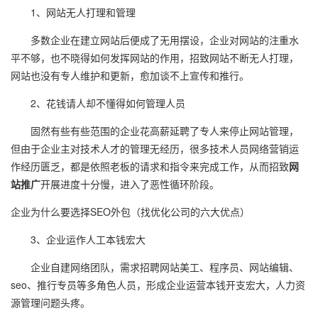
1、网站无人打理和管理
多数企业在建立网站后便成了无用摆设，企业对网站的注重水
平不够，也不晓得如何发挥网站的作用，招致网站不断无人打理，
网站也没有专人维护和更新，愈加谈不上宣传和推行。
2、花钱请人却不懂得如何管理人员
固然有些有些范围的企业花高薪延聘了专人来停止网站管理，
但由于企业主对技术人才的管理无经历，很多技术人员网络营销运
作经历匮乏，都是依照老板的请求和指令来完成工作，从而招致
网
站推广
开展进度十分慢，进入了恶性循环阶段。
企业为什么要选择SEO外包（找优化公司的六大优点）
3、企业运作人工本钱宏大
企业自建网络团队，需求招聘网站美工、程序员、网站编辑、
seo、推行专员等多角色人员，形成企业运营本钱开支宏大，人力资
源管理问题头疼。