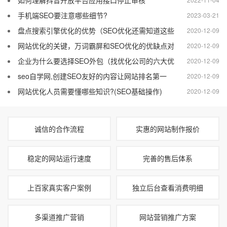
如何理解抖音开放平台应用接口停止审核
手机端SEO要注意哪些细节?
2023-03-21
盘点搜索引擎优化的优势（SEO优化还需知道这些
2020-12-09
网站优化的关键，万词霸屏和SEO优化的优缺点对
2020-12-09
企业为什么要选择SEO外包（找优化公司的六大优
2020-12-09
seo自学网,创建SEO友好的内容让网站排名第一
2020-12-09
网站优化人员需要懂哪些知识?(SEO基础操作)
2020-12-09
诚信的合作流程
实惠的网站制作报价
稳定的网站运行速度
完善的售后体系
上百家真实客户案例
独立后台查看消费明细
多渠道推广营销
网站营销推广方案