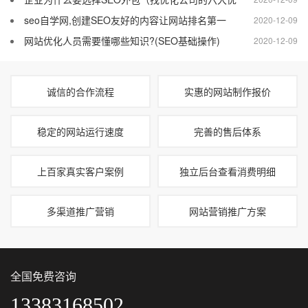
seo自学网,创建SEO友好的内容让网站排名第一
2020-12-09
网站优化人员需要懂哪些知识?(SEO基础操作)
2020-12-09
诚信的合作流程
实惠的网站制作报价
稳定的网站运行速度
完善的售后体系
上百家真实客户案例
独立后台查看消费明细
多渠道推广营销
网站营销推广方案
全国免费咨询
13383168502