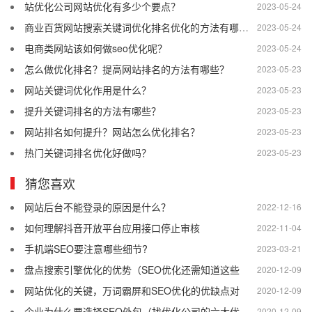
站优化公司网站优化有多少个要点？
2023-05-24
商业百货网站搜索关键词优化排名优化的方法有哪些？
2023-05-24
电商类网站该如何做seo优化呢？
2023-05-24
怎么做优化排名？提高网站排名的方法有哪些？
2023-05-23
网站关键词优化作用是什么？
2023-05-23
提升关键词排名的方法有哪些？
2023-05-23
网站排名如何提升？网站怎么优化排名？
2023-05-23
热门关键词排名优化好做吗？
2023-05-23
猜您喜欢
网站后台不能登录的原因是什么？
2022-12-16
如何理解抖音开放平台应用接口停止审核
2022-11-04
手机端SEO要注意哪些细节?
2023-03-21
盘点搜索引擎优化的优势（SEO优化还需知道这些
2020-12-09
网站优化的关键，万词霸屏和SEO优化的优缺点对
2020-12-09
企业为什么要选择SEO外包（找优化公司的六大优
2020-12-09