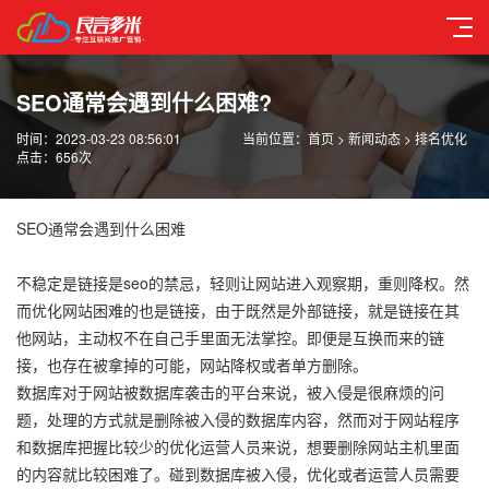
SEO通常会遇到什么困难?
时间：2023-03-23 08:56:01
当前位置：
首页
>
新闻动态
>
排名优化
点击：
656次
SEO通常会遇到什么困难
不稳定是链接是seo的禁忌，轻则让网站进入观察期，重则降权。然
而优化网站困难的也是链接，由于既然是外部链接，就是链接在其
他网站，主动权不在自己手里面无法掌控。即便是互换而来的链
接，也存在被拿掉的可能，网站降权或者单方删除。
数据库对于网站被数据库袭击的平台来说，被入侵是很麻烦的问
题，处理的方式就是删除被入侵的数据库内容，然而对于网站程序
和数据库把握比较少的优化运营人员来说，想要删除网站主机里面
的内容就比较困难了。碰到数据库被入侵，优化或者运营人员需要